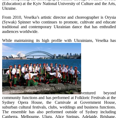
(Education) at the Kyiv National University of Culture and the Arts,
Ukraine.
From 2010, Veselka’s artistic director and choreographer is Orysia
(Sywak) Spinner who continues to promote, cultivate and educate
traditional and contemporary Ukrainian dance that has enthralled
audiences worldwide.
While maintaining its high profile with Ukrainians, Veselka has
ventured beyond
community functions and has performed at Folkloric Festivals at the
Sydney Opera House, the Carnivale at Government House,
suburban cultural festivals, clubs, weddings and business functions.
The ensemble has also performed outside of Sydney including
Canberra, Melbourne, Uluru, Alice Springs, Adelaide, Brisbane,